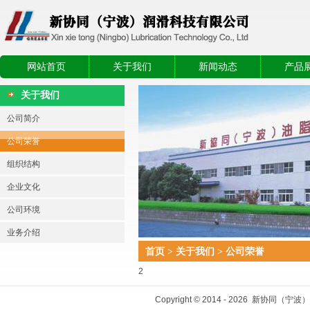
网站首页
关于我们
新闻动态
产品
关于我们
公司简介
公司荣誉
组织结构
企业文化
公司环境
业务介绍
首页
关于我们
公司荣誉
>
>
2
Copyright © 2014 - 2026 新协同（宁波